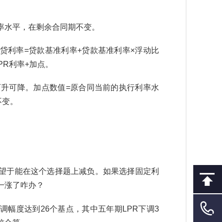
率水平，在剩余合同期不变。
贷利率=贷款基准利率+贷款基准利率×浮动比
PR利率+加点。
，可升可降。加点数值=原合同当前的执行利率水
不变。
望于能在这个选择题上减负。如果选择固定利
一涨了咋办？
调幅度达到26个基点，其中五年期LPR下调3