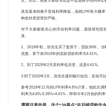
次。所以，很多人都在考虑是不是选择浮动利率比
其实基准转换不意味利率降低，虽然LPR有大概
构也对房贷管控严格。
对于大家都很关心的浮动利率问题，易居研究院
算。
1、2019年初，张先生买了套房子，贷款30年。当
优惠，算下来2019年的实际贷款利率为4.41%。
2、到了2020年2月其利率也没变，还是4.41%。
3.到了2020年3月，张先生接到银行短信，告知可
参考2019年12月的LPR利率4.8%计算，他此次
利率为4.8%-0.39%=4.41%，即和今年2月份的
需要注意的是，这个“39基点”在后续贷款中