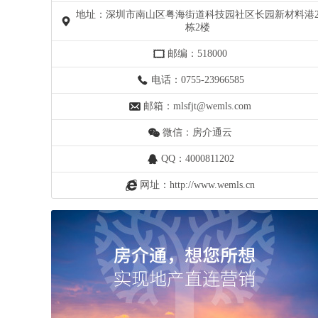
地址：深圳市南山区粤海街道科技园社区长园新材料港
栋2楼
邮编：518000
电话：0755-23966585
邮箱：mlsfjt@wemls.com
微信：房介通云
QQ：4000811202
网址：http://www.wemls.cn