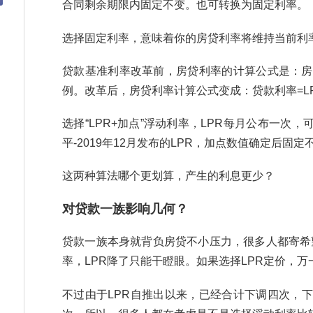
合同剩余期限内固定不变。也可转换为固定利率。
选择固定利率，意味着你的房贷利率将维持当前利
贷款基准利率改革前，房贷利率的计算公式是：房
例。改革后，房贷利率计算公式变成：贷款利率=L
选择“LPR+加点”浮动利率，LPR每月公布一次
平-2019年12月发布的LPR，加点数值确定后固定
这两种算法哪个更划算，产生的利息更少？
对贷款一族影响几何？
贷款一族本身就背负房贷不小压力，很多人都寄希
率，LPR降了只能干瞪眼。如果选择LPR定价，万
不过由于LPR自推出以来，已经合计下调四次，下