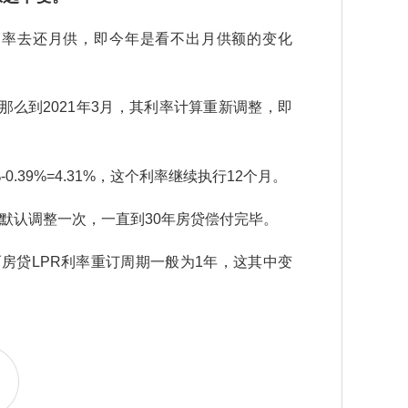
1%的利率去还月供，即今年是看不出月供额的变化
，那么到2021年3月，其利率计算重新调整，即
0.39%=4.31%，这个利率继续执行12个月。
年默认调整一次，一直到30年房贷偿付完毕。
房贷LPR利率重订周期一般为1年，这其中变