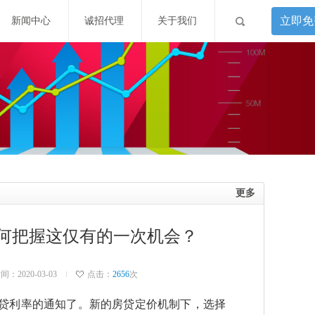
立即免
新闻中心
诚招代理
关于我们
更多
何把握这仅有的一次机会？
：2020-03-03
点击：
2656
次
贷利率的通知了。新的房贷定价机制下，选择