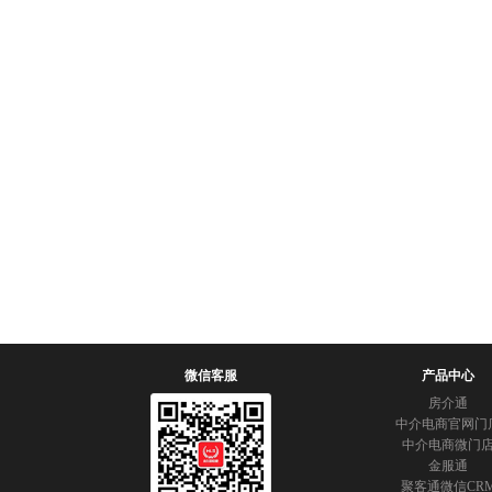
微信客服
产品中心
房介通
中介电商官网门
中介电商微门
金服通
聚客通微信CR