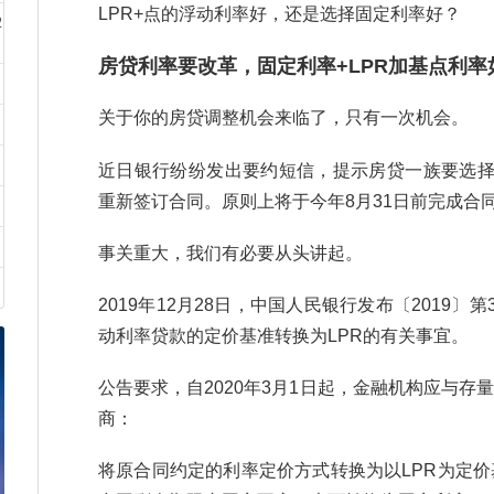
LPR+点的浮动利率好，还是选择固定利率好？
2
房贷利率要改革，固定利率+LPR加基点利率
关于你的房贷调整机会来临了，只有一次机会。
近日银行纷纷发出要约短信，提示房贷一族要选择
重新签订合同。原则上将于今年8月31日前完成合
事关重大，我们有必要从头讲起。
2019年12月28日，中国人民银行发布〔2019
动利率贷款的定价基准转换为LPR的有关事宜。
公告要求，自2020年3月1日起，金融机构应与
商：
将原合同约定的利率定价方式转换为以LPR为定