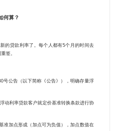
如何算？
新的贷款利率了。每个人都有5个月的时间去
同重签。
〕第30号公告（以下简称《公告》），明确存量浮
存量浮动利率贷款客户就定价基准转换条款进行协
价基准加点形成（加点可为负值），加点数值在