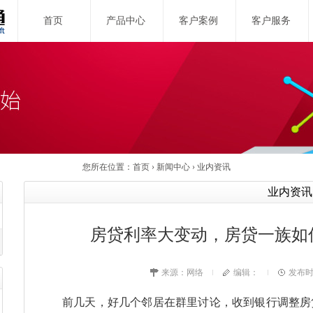
首页
产品中心
客户案例
客户服务
您所在位置：
首页
›
新闻中心
›
业内资讯
业内资讯
房贷利率大变动，房贷一族如
来源：
网络
编辑：
发布时间
前几天，好几个邻居在群里讨论，收到银行调整房