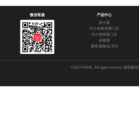
微信客服
产品中心
房介通
中介电商官网门店
中介电商微门店
金服通
聚客通微信CRM
©2022 WeMls. All rights reserved.
深圳麦尔