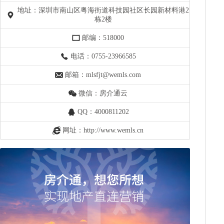
地址：深圳市南山区粤海街道科技园社区长园新材料港2
栋2楼
邮编：518000
电话：0755-23966585
邮箱：mlsfjt@wemls.com
微信：房介通云
QQ：4000811202
网址：http://www.wemls.cn