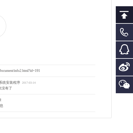
ument/info2.html?id=191
系统安装程序
2017-03-14
歉没有了
章
息