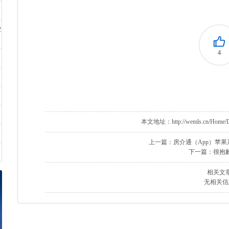
2
4
本文地址：http://wemls.cn/Home/Doc
上一篇：房介通（App）苹果
下一篇：很抱
相关文
无相关信