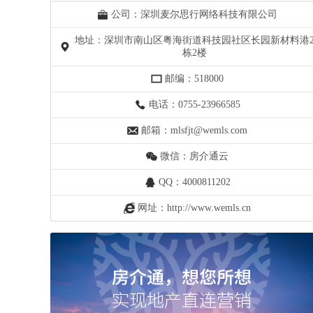
公司：深圳麦尔思行网络科技有限公司
地址：深圳市南山区粤海街道科技园社区长园新材料港
栋2楼
邮编：518000
电话：0755-23966585
邮箱：mlsfjt@wemls.com
微信：房介通云
QQ：4000811202
网址：http://www.wemls.cn