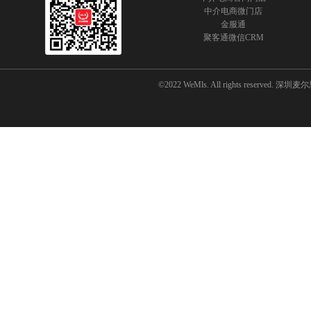
中介电商微门店
金服通
聚客通微信CRM
©2022 WeMls. All rights reserved.
深圳麦尔