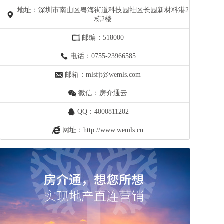
地址：深圳市南山区粤海街道科技园社区长园新材料港2
栋2楼
邮编：518000
电话：0755-23966585
邮箱：mlsfjt@wemls.com
微信：房介通云
QQ：4000811202
网址：http://www.wemls.cn