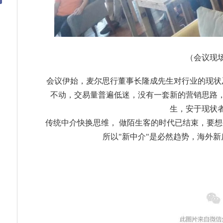
（会议现
会议伊始，麦尔思行董事长隆成先生对行业的现状
不动，交易量普遍低迷，没有一套新的营销思路
生，安于现状
传统中介快换思维，
做陌生客的时代已结束，要想
所以"新中介"是
必然趋势，海外新