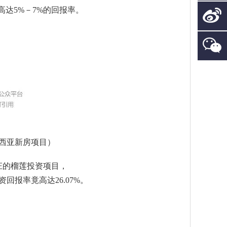
高达5%－7%的回报率。
西亚新房项目）
庄的榴莲投资项目，
回报率竟高达26.07%。