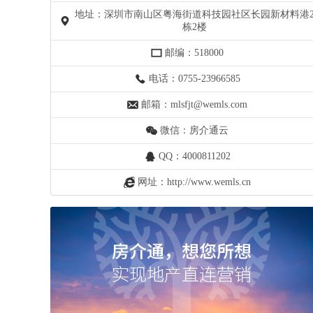
地址：深圳市南山区粤海街道科技园社区长园新材料港
栋2楼
邮编：518000
电话：0755-23966585
邮箱：mlsfjt@wemls.com
微信：房介通云
QQ：4000811202
网址：http://www.wemls.cn