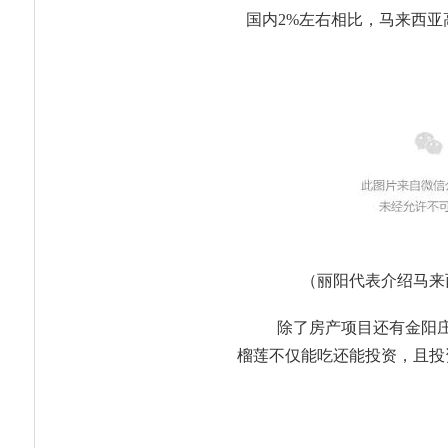
国内2%左右相比，马来西亚
（丽阳代表介绍马来
除了房产项目还有金阳
榴莲不仅能吃还能投资，且投资