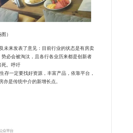
场图）
及未来发表了意见：目前行业的状态是有房卖
，势必会被淘汰，且各行各业历来都是创新者
者死。呼吁
生存一定要找好资源，丰富产品，依靠
平台，
房亦是传统中介的新增长点
。