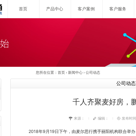
首页
产品中心
客户案例
客户服务
您所在位置：
首页
›
新闻中心
›
公司动态
公司动态
千人齐聚麦好房，鹏
来源：
编辑：
发布时间：2
2018年9月19日下午，由麦尔思行携手丽阳机构联合举