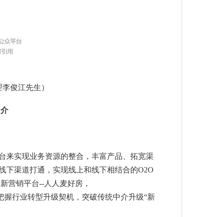
理李俊江先生）
中介
台来实现业务资源的整合，丰富产品、拓宽渠
线下渠道打通，实现线上和线下相结合的O2O
新营销平台--人人麦好房，
把握行业转型升级契机，突破传统中介升级“新
。